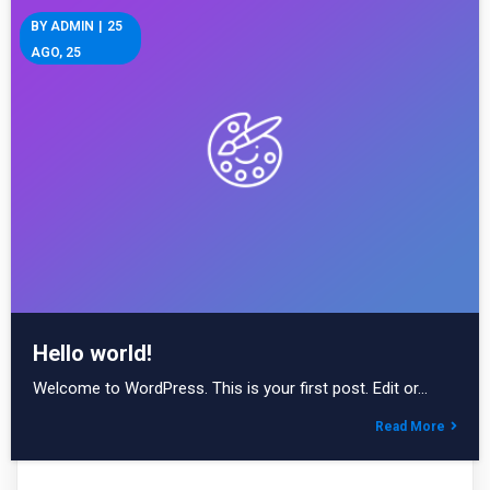
BY
ADMIN
|
25
AGO, 25
Hello world!
Welcome to WordPress. This is your first post. Edit or…
Read More